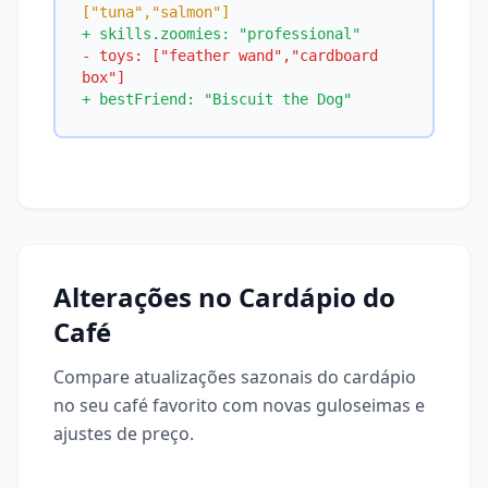
["tuna","salmon"]
+ skills.zoomies: "professional"
- toys: ["feather wand","cardboard 
box"]
+ bestFriend: "Biscuit the Dog"
Alterações no Cardápio do
Café
Compare atualizações sazonais do cardápio
no seu café favorito com novas guloseimas e
ajustes de preço.