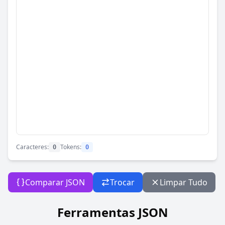
Caracteres:
Tokens:
0
0
Comparar JSON
Trocar
Limpar Tudo
Ferramentas JSON