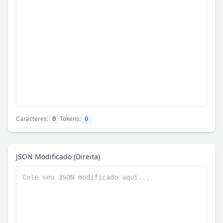
Caracteres:
Tokens:
0
0
JSON Modificado (Direita)