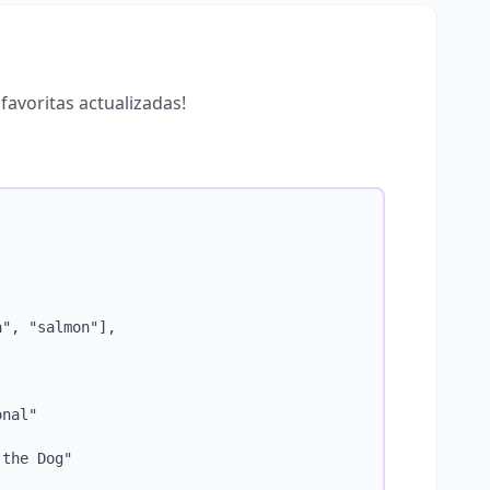
favoritas actualizadas!
", "salmon"],

nal"

the Dog"
