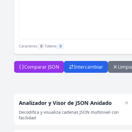
Caracteres:
Tokens:
0
0
Comparar JSON
Intercambiar
Limpi
Analizador y Visor de JSON Anidado
Decodifica y visualiza cadenas JSON multinivel con
facilidad