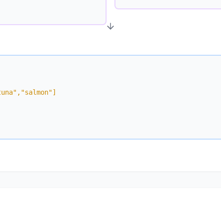
tuna","salmon"]