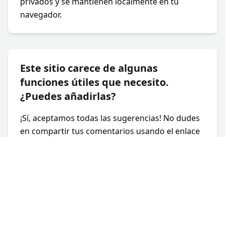
privados y se mantienen localmente en tu
navegador.
Este sitio carece de algunas
funciones útiles que necesito.
¿Puedes añadirlas?
¡Sí, aceptamos todas las sugerencias! No dudes
en compartir tus comentarios usando el enlace
al final de la página.
©
2026
Next JSON.
Todos los derechos
reservados.