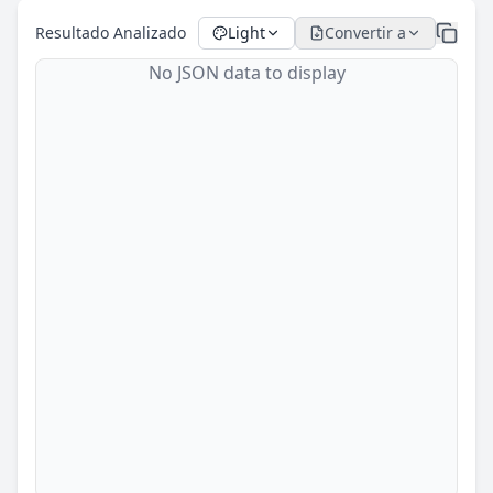
Resultado Analizado
Light
Convertir a
No JSON data to display