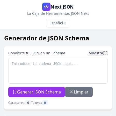
Next JSON
La Caja de Herramientas JSON Next
Español
Generador de JSON Schema
Convierte tu JSON en un Schema
Muestra
Generar JSON Schema
Limpiar
Caracteres:
Tokens:
0
0