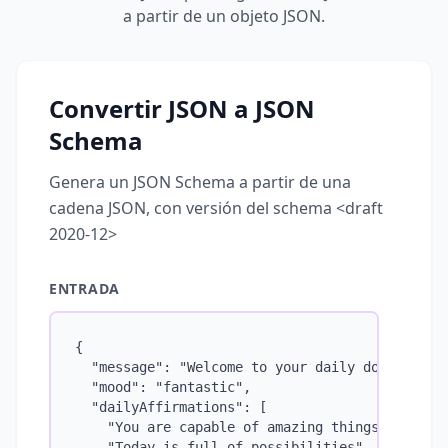
a partir de un objeto JSON.
Convertir JSON a JSON
Schema
Genera un JSON Schema a partir de una
cadena JSON, con versión del schema <draft
2020-12>
ENTRADA
{

  "message": "Welcome to your daily dose of hap
  "mood": "fantastic",

  "dailyAffirmations": [

    "You are capable of amazing things",

    "Today is full of possibilities",
